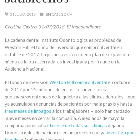
31 JULIO, 2018
SIN CATEGORÍA
Cristina Castro. 31/07/2018. El Independiente
La cadena dental Instituts Odontologics es propiedad de
Weston Hill, el fondo de inversión que compró iDental en
octubre de 2017. La primera está en pleno plan de expansión
mientras la otra, cerrada, es investigada por fraude en la
Audiencia Nacional.
El fondo de inversión
Weston Hill compró
iDental
en octubre
de 2017 por 25 millones de euros. Los inversores
que
salvaron
entonces de la quiebra a las clínicas dentales – que
ya acumulaban denuncias de pacientes por mala praxis y hasta
tres meses de impagos
a los trabajadores – solo han tardado
nueve meses en cerrar la compañía. A mediados de mayo la
compañía anunciaba
el cierre de todas sus clínicas
dejando
tirados a miles de pacientes en un proceso que ya
investiga por
fraude
la Audiencia Nacional.