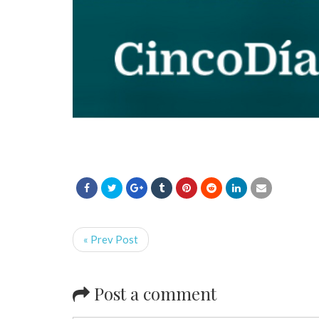
« Prev Post
Post a comment