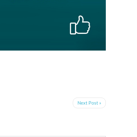
Next Post »