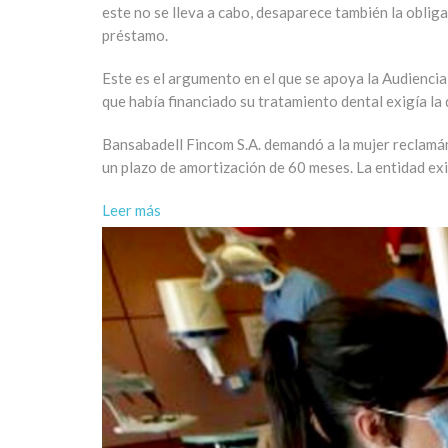
este no se lleva a cabo, desaparece también la oblig
préstamo.
Este es el argumento en el que se apoya la Audiencia 
que había financiado su tratamiento dental exigía la
Bansabadell Fincom S.A. demandó a la mujer reclamán
un plazo de amortización de 60 meses. La entidad exig
Leer más