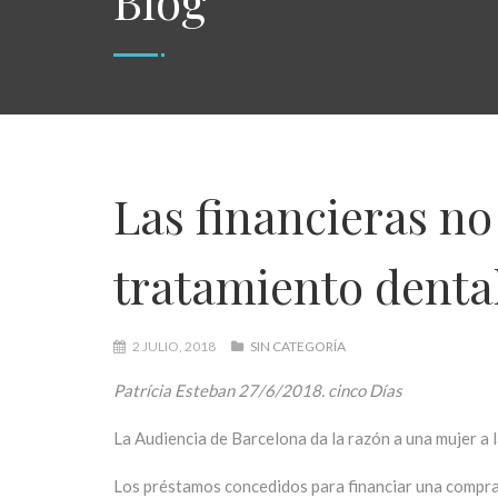
Blog
Las financieras no
tratamiento dental
2 JULIO, 2018
SIN CATEGORÍA
Patrícia Esteban 27/6/2018. cinco Días
La Audiencia de Barcelona da la razón a una mujer a 
Los préstamos concedidos para financiar una compra o