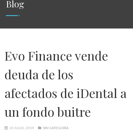
Blog
Evo Finance vende
deuda de los
afectados de iDental a
un fondo buitre
23 JULIO, 2019
SIN CATEGORÍA