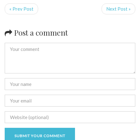
« Prev Post
Next Post »
Post a comment