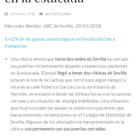
29 MAYO, 2018
SIN CATEGORÍA
Mercedes Benítez . ABC de Sevilla . 29/05/2018
El 62% de las quejas odontológicas en Sevilla afectan a
franquicias
Una clínica dental que
tenía dos sedes en Sevilla
ha cerrado
sus puertas recientemente dejando a numerosos pacientes
en la estacada. iDental
llegó a tener dos clínicas eb Sevilla
(una en la Isla de la Cartuja que cerró hace algún tiempo) y
otra en la calle Federico García Lorca, en el barrio de
Nervión, se encuentra desde las últimas horas con la cancela
cerrada y en situación de «huelga indefinida», Una situación
que ha provocado las quejas se numerosos pacientes que
han presentado reclamaciones en el Colegio de Dentistas de
Sevilla. Algunos de los afectados se han presentado en la
clínica q
ue permanece con sus puertas cerradas.