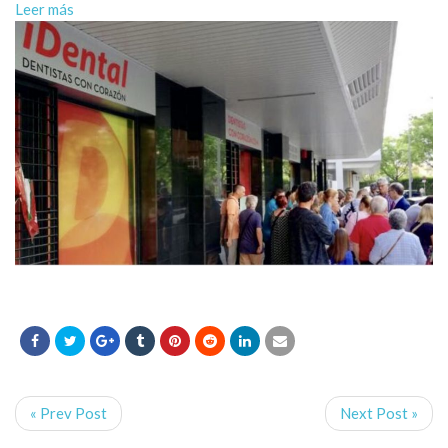
Leer más
« Prev Post
Next Post »