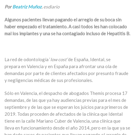
Por
Beatriz Muñoz
.
esdiario
Algunos pacientes llevan pagando el arreglo de su boca sin
haber empezado el tratamiento. A casi todos les han colocado
mal los implantes y una se ha contagiado incluso de Hepatitis B.
La red de odontología ‘
low cost
‘de España, Idental, se
prepara en Valencia y en España para afrontar una ola de
demandas por parte de clientes afectados por presunto fraude
y negligencias médicas de sus profesionales.
Sólo en Valencia, el despacho de abogados Themis procesa 17
demandas, de las que ya hay audiencias previas para el mes de
septiembre y de las que se esperan los juicios para primeros de
2019. Todas proceden de afectados de la clínica que Idental
tiene en la calle Mariano Cuber de Valencia, una clínica que
lleva en funcionamiento desde el año 2014, pero en la que ya se
han dado casos de pacientes que llevan pagando el arreglo de