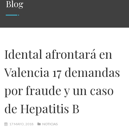
Blog
Idental afrontará en
Valencia 17 demandas
por fraude y un caso
de Hepatitis B
17 MAYO, 2018
NOTICIAS