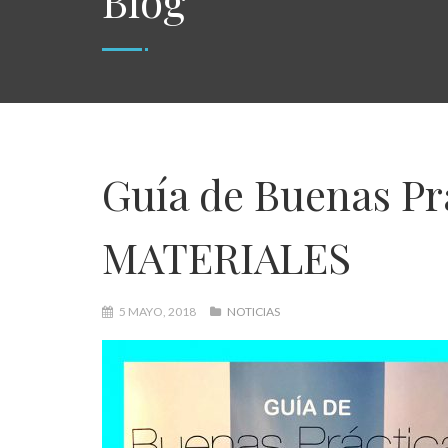
Blog
Guía de Buenas Pr
MATERIALES
5 MAYO, 2018
NOTICIAS