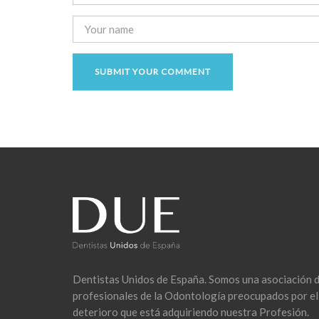
Dentistas Unidos de España. Somos una asociación 
profesionales de la Odontología preocupados por el
deterioro que está adquiriendo nuestra Profesión.