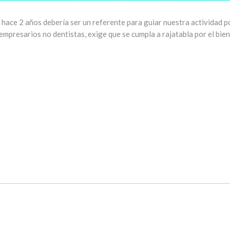
ace 2 años debería ser un referente para guiar nuestra actividad po
 empresarios no dentistas, exige que se cumpla a rajatabla por el bien